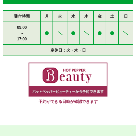
受付時間
月
火
水
木
金
土
日
09:00
～
17:00
定休日：火・木・日
予約ができる日時が確認できます