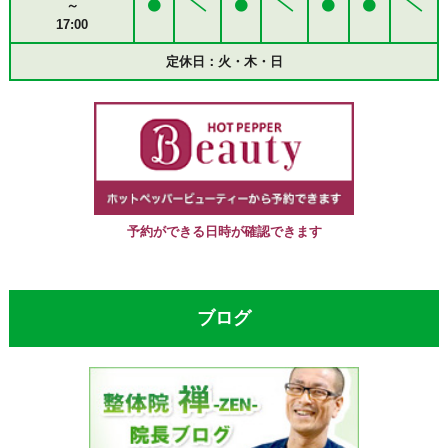
～
17:00
定休日：火・木・日
予約ができる日時が確認できます
ブログ