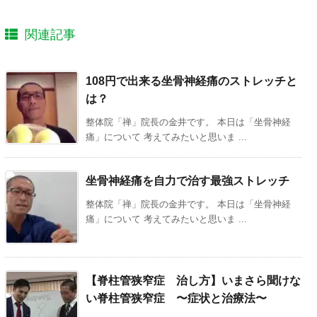
関連記事
108円で出来る坐骨神経痛のストレッチと
は？
整体院「禅」院長の金井です。 本日は「坐骨神経
痛」について 考えてみたいと思いま ...
坐骨神経痛を自力で治す最強ストレッチ
整体院「禅」院長の金井です。 本日は「坐骨神経
痛」について 考えてみたいと思いま ...
【脊柱管狭窄症 治し方】いまさら聞けな
い脊柱管狭窄症 〜症状と治療法〜