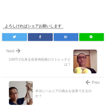
よろしければシェアお願いします
B!
Next
108円で出来る坐骨神経痛のストレッチと
は？
Prev
本当にヘルニアの痛みを改善できるの
か？