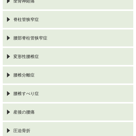
坐骨神経痛
脊柱管狭窄症
腰部脊柱管狭窄症
変形性腰椎症
腰椎分離症
腰椎すべり症
産後の腰痛
圧迫骨折