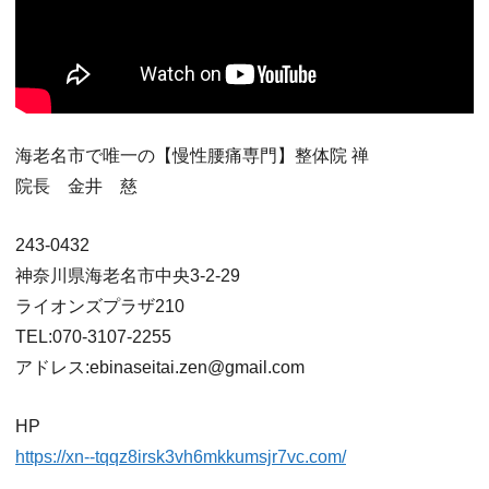
海老名市で唯一の【慢性腰痛専門】整体院 禅
院長 金井 慈
243-0432
神奈川県海老名市中央3-2-29
ライオンズプラザ210
TEL:070-3107-2255
アドレス:ebinaseitai.zen@gmail.com
HP
https://xn--tqqz8irsk3vh6mkkumsjr7vc.com/