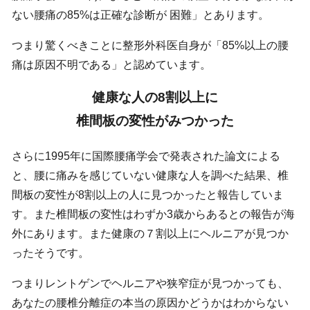
ない腰痛の85%は正確な診断が 困難」とあります。
つまり驚くべきことに整形外科医自身が「85%以上の腰
痛は原因不明である」と認めています。
健康な人の8割以上に
椎間板の変性がみつかった
さらに1995年に国際腰痛学会で発表された論文による
と、腰に痛みを感じていない健康な人を調べた結果、椎
間板の変性が8割以上の人に見つかったと報告していま
す。また椎間板の変性はわずか3歳からあるとの報告が海
外にあります。また健康の７割以上にヘルニアが見つか
ったそうです。
つまりレントゲンでヘルニアや狭窄症が見つかっても、
あなたの腰椎分離症の本当の原因かどうかはわからない