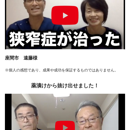
座間市 遠藤様
※個人の感想であり、成果や成功を保証するものではありません。
薬漬けから抜け出せました！