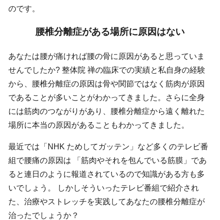
のです。
腰椎分離症がある場所に原因はない
あなたは腰が痛ければ腰の骨に原因があると思っていま
せんでしたか? 整体院 禅の臨床での実績と私自身の経験
から、腰椎分離症の原因は骨や関節ではなく筋肉が原因
であることが多いことがわかってきました。さらに全身
には筋肉のつながりがあり、腰椎分離症から遠く離れた
場所に本当の原因があることもわかってきました。
最近では「NHK ためしてガッテン」など多くのテレビ番
組で腰痛の原因は 「筋肉やそれを包んでいる筋膜」であ
ると連日のように報道されているので知識がある方も多
いでしょう。 しかしそういったテレビ番組で紹介され
た、治療やストレッチを実践してあなたの腰椎分離症が
治ったでしょうか？