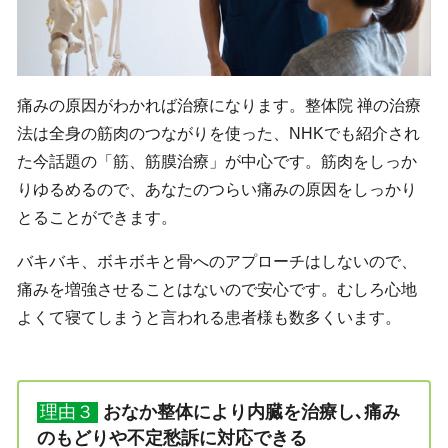
痛みの原因がわかれば治療になります。整体院 禅の治療
法は全身の筋肉のつながりを使った、NHKでも紹介され
た今話題の「筋、筋膜治療」が中心です。筋肉をしっか
りゆるめるので、あなたのつらい痛みの原因をしっかり
とることができます。
バキバキ、ボキボキと骨へのアプローチはしないので、
痛みを増強させることはないので安心です。むしろ心地
よくて寝てしまうと言われる患者様も数多くいます。
理由３
おなか整体により内臓を治療し､痛み
のもどりや不定愁訴に対応できる