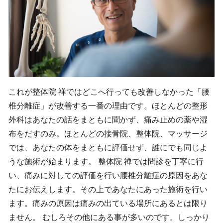
これが整体院 禅ではどこへ行っても改善しなかった「腰
椎分離症」が改善する一番の理由です。ほとんどの整形
外科はあなたの話をまともに聞かず、痛み止めの薬や湿
布をだすのみ。ほとんどの接骨院、整体院、マッサージ
では、あなたの体をまともに評価せず、誰にでも同じよ
うな施術が始まります。 整体院 禅では問診を丁寧に行
い、痛みに対しての評価を行い腰椎分離症の原因をあな
たにお伝えします。その上であなたにあった施術を行い
ます。痛みの原因は痛みの出ている場所にあるとは限り
ません。 むしろその他にある事が多いのです。しっかり